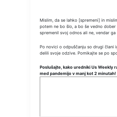
Mislim, da se lahko [spremeni] in misli
potem ne bo šlo, a bo še vedno dober 
spremenil svoj odnos ali ne, vendar ga 
Po novici o odpuščanju so drugi člani 
delili svoje odzive. Pomikajte se po spod
Poslušajte, kako uredniki Us Weekly ra
med pandemijo v manj kot 2 minutah!