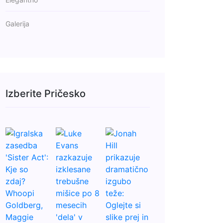
Galerija
Izberite Pričesko