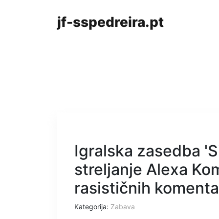
jf-sspedreira.pt
Igralska zasedba 'S
streljanje Alexa K
rasističnih komenta
Kategorija:
Zabava