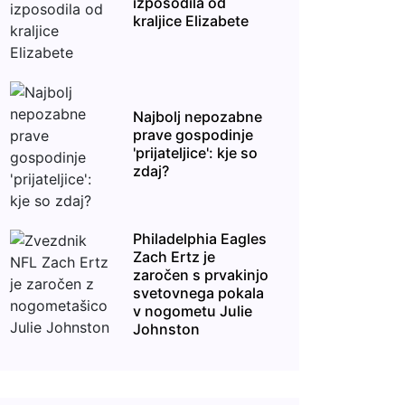
izposodila od
kraljice Elizabete
Najbolj nepozabne
prave gospodinje
'prijateljice': kje so
zdaj?
Philadelphia Eagles
Zach Ertz je
zaročen s prvakinjo
svetovnega pokala
v nogometu Julie
Johnston