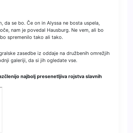
m, da se bo. Če on in Alyssa ne bosta uspela,
oče, nam je povedal Hausburg. Ne vem, ali bo
bo spremenilo tako ali tako.
igralske zasedbe iz oddaje na družbenih omrežjih
nji galeriji, da si jih ogledate vse.
zčlenijo najbolj presenetljiva rojstva slavnih