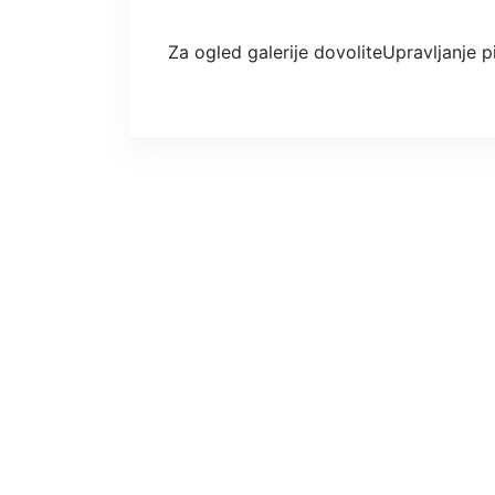
Za ogled galerije dovolite
Upravljanje 