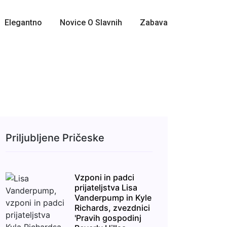
Elegantno
Novice O Slavnih
Zabava
Priljubljene Pričeske
Vzponi in padci
prijateljstva Lisa
Vanderpump in Kyle
Richards, zvezdnici
'Pravih gospodinj