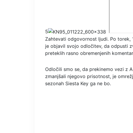
5
Zahtevati odgovornost ljudi. Po torek, 1
je objavil svojo odločitev, da odpusti 
preteklih rasno obremenjenih komentar
Odločili smo se, da prekinemo vezi z 
zmanjšali njegovo prisotnost, je omrežj
sezonah Siesta Key ga ne bo.