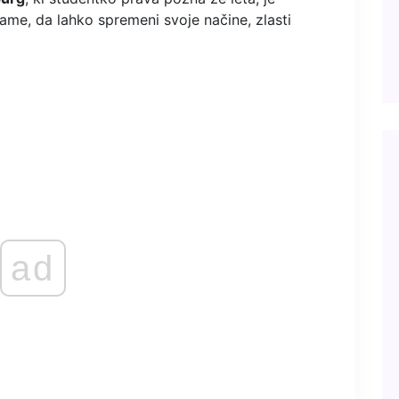
jame, da lahko spremeni svoje načine, zlasti
ad