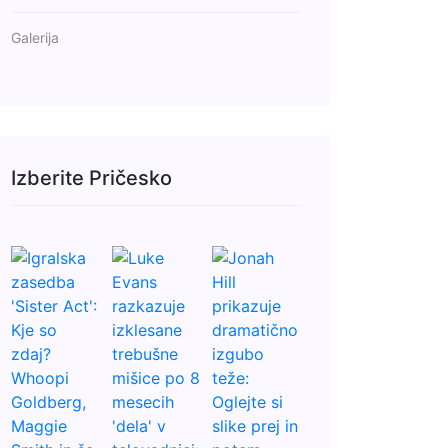
Galerija
Izberite Pričesko