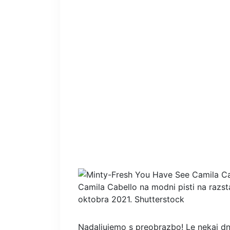
Camila Cabello na modni pisti na razst
oktobra 2021.
Shutterstock
Nadaljujemo s preobrazbo! Le nekaj dn