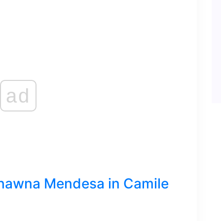
ad
Shawna Mendesa in Camile