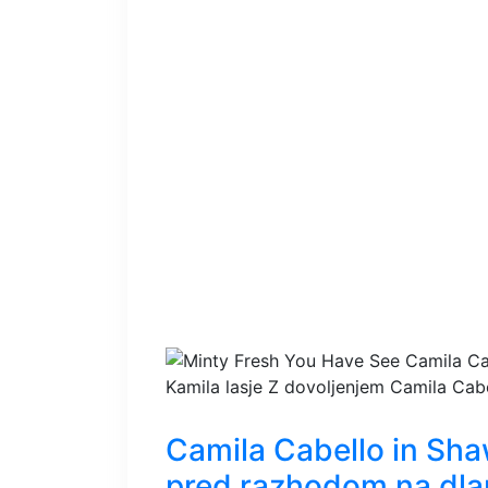
Kamila lasje
Z dovoljenjem Camila Cab
Camila Cabello in Sh
pred razhodom na dla