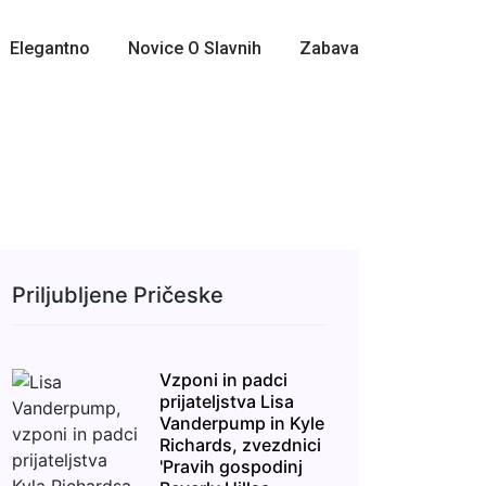
Elegantno
Novice O Slavnih
Zabava
Priljubljene Pričeske
Vzponi in padci
prijateljstva Lisa
Vanderpump in Kyle
Richards, zvezdnici
'Pravih gospodinj