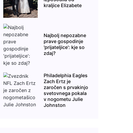
kraljice Elizabete
Najbolj nepozabne
prave gospodinje
'prijateljice': kje so
zdaj?
Philadelphia Eagles
Zach Ertz je
zaročen s prvakinjo
svetovnega pokala
v nogometu Julie
Johnston