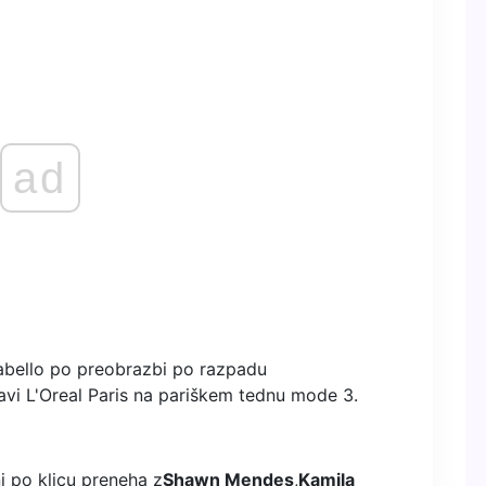
ad
avi L'Oreal Paris na pariškem tednu mode 3.
i po klicu preneha z
Shawn Mendes
,
Kamila